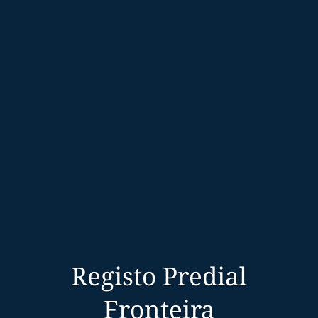
Registo Predial
Fronteira