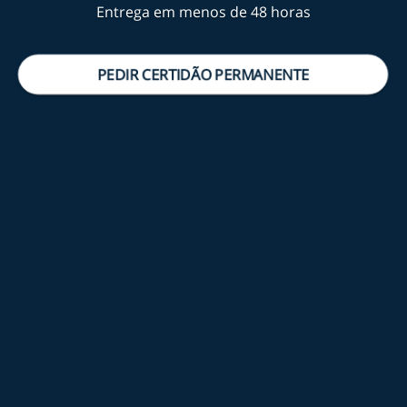
Entrega em menos de 48 horas
PEDIR CERTIDÃO PERMANENTE