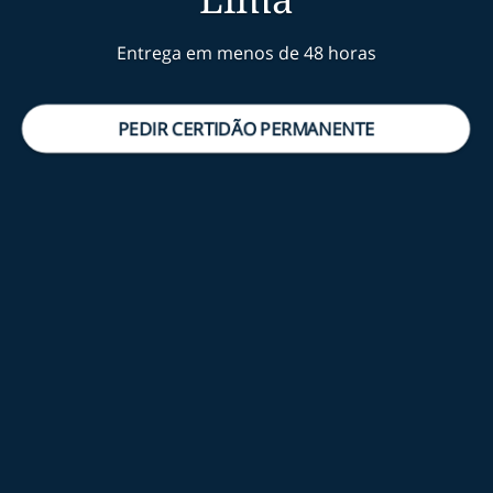
Entrega em menos de 48 horas
PEDIR CERTIDÃO PERMANENTE