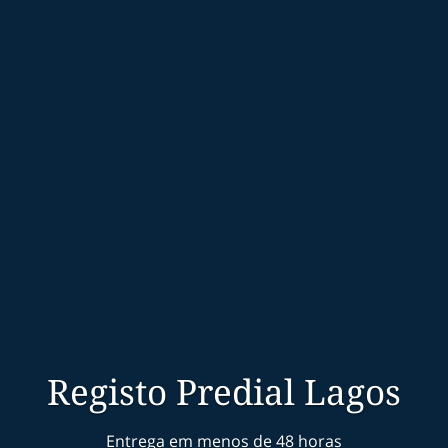
Registo Predial Lagos
Entrega em menos de 48 horas